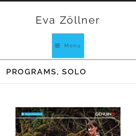
Skip
to
Eva Zöllner
content
Menu
PROGRAMS, SOLO