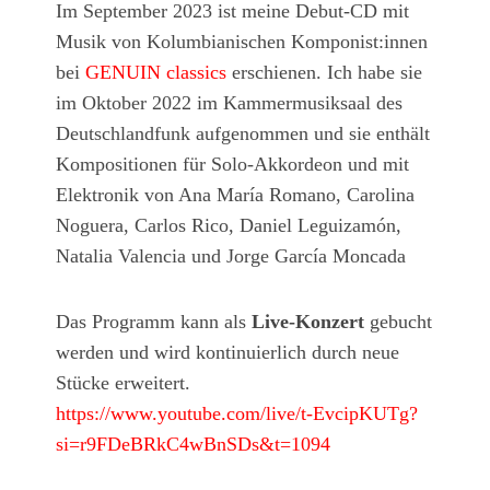
Im September 2023 ist meine Debut-CD mit
Musik von Kolumbianischen Komponist:innen
bei
GENUIN classics
erschienen. Ich habe sie
im Oktober 2022 im Kammermusiksaal des
Deutschlandfunk aufgenommen und sie enthält
Kompositionen für Solo-Akkordeon und mit
Elektronik von Ana María Romano, Carolina
Noguera, Carlos Rico, Daniel Leguizamón,
Natalia Valencia und Jorge García Moncada
Das Programm kann als
Live-Konzert
gebucht
werden und wird kontinuierlich durch neue
Stücke erweitert.
https://www.youtube.com/live/t-EvcipKUTg?
si=r9FDeBRkC4wBnSDs&t=1094