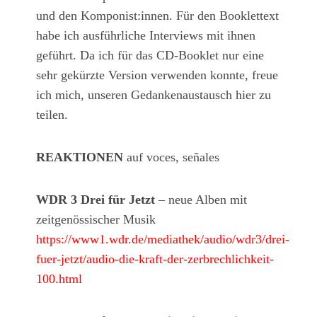
und den Komponist:innen. Für den Booklettext
habe ich ausführliche Interviews mit ihnen
geführt. Da ich für das CD-Booklet nur eine
sehr gekürzte Version verwenden konnte, freue
ich mich, unseren Gedankenaustausch hier zu
teilen.
REAKTIONEN
auf voces, señales
WDR 3 Drei für Jetzt
– neue Alben mit
zeitgenössischer Musik
https://www1.wdr.de/mediathek/audio/wdr3/drei-
fuer-jetzt/audio-die-kraft-der-zerbrechlichkeit-
100.html