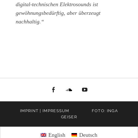
digital-technischen Elektrosounds ist
gewöhnungsbedürftig, aber überzeugt
nachhaltig.“
facebook
Soundcloud
youtube
IMPRINT | IMPRESSUM
FOTO: INGA
GEISER
English
Deutsch