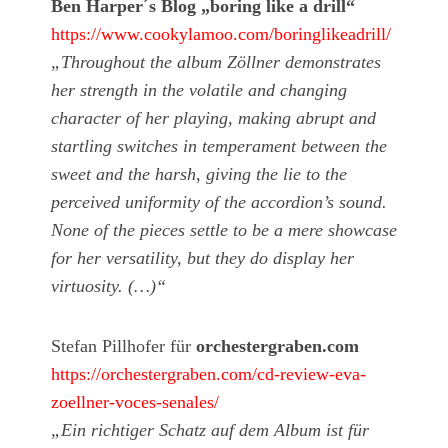
Ben Harper´s Blog „boring like a drill“
https://www.cookylamoo.com/boringlikeadrill/
„Throughout the album Zöllner demonstrates
her strength in the volatile and changing
character of her playing, making abrupt and
startling switches in temperament between the
sweet and the harsh, giving the lie to the
perceived uniformity of the accordion’s sound.
None of the pieces settle to be a mere showcase
for her versatility, but they do display her
virtuosity. (…)“
Stefan Pillhofer für
orchestergraben.com
https://orchestergraben.com/cd-review-eva-
zoellner-voces-senales/
„Ein richtiger Schatz auf dem Album ist für