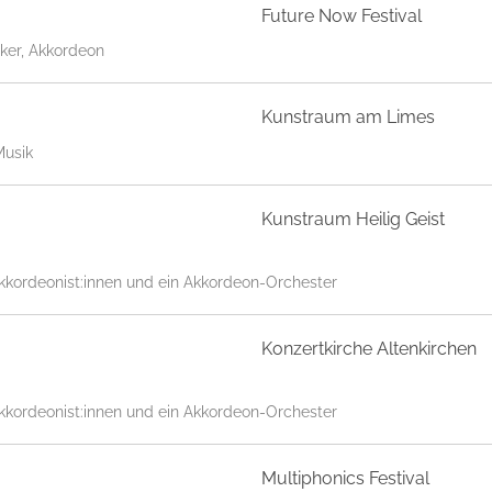
Future Now Festival
lker, Akkordeon
Kunstraum am Limes
Musik
Kunstraum Heilig Geist
kkordeonist:innen und ein Akkordeon-Orchester
Konzertkirche Altenkirchen
kkordeonist:innen und ein Akkordeon-Orchester
Multiphonics Festival