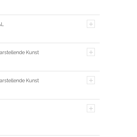
+
AL
+
arstellende Kunst
+
arstellende Kunst
+