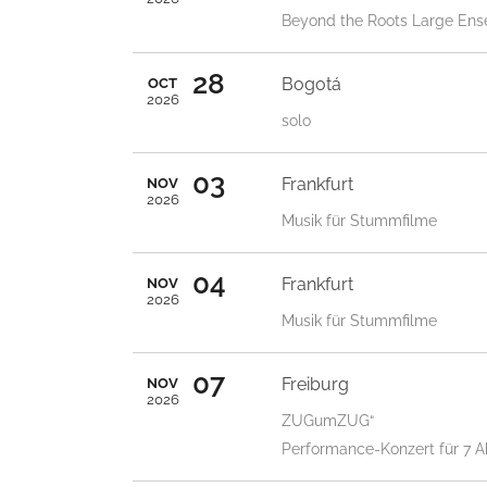
Beyond the Roots Large En
28
Bogotá
OCT
2026
solo
03
Frankfurt
NOV
2026
Musik für Stummfilme
04
Frankfurt
NOV
2026
Musik für Stummfilme
07
Freiburg
NOV
2026
ZUGumZUG“
Performance-Konzert für 7 A