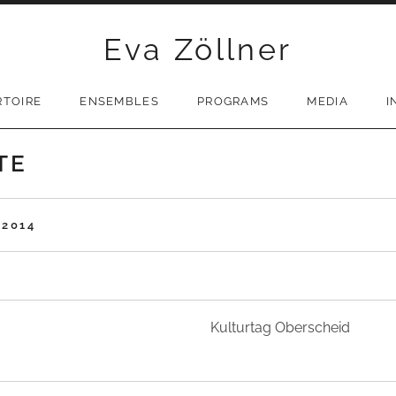
Eva Zöllner
RTOIRE
ENSEMBLES
PROGRAMS
MEDIA
I
TE
-2014
Kulturtag Oberscheid