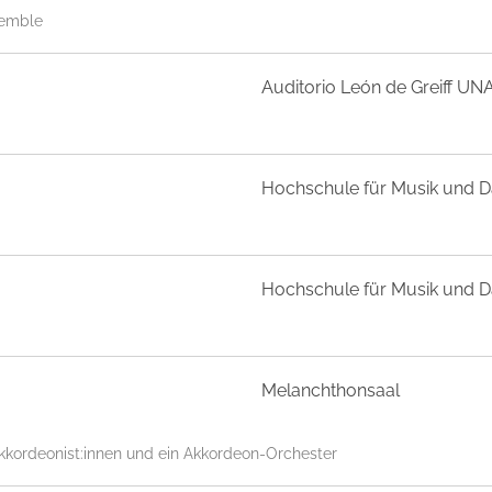
semble
Auditorio León de Greiff UN
Hochschule für Musik und D
Hochschule für Musik und D
Melanchthonsaal
kkordeonist:innen und ein Akkordeon-Orchester