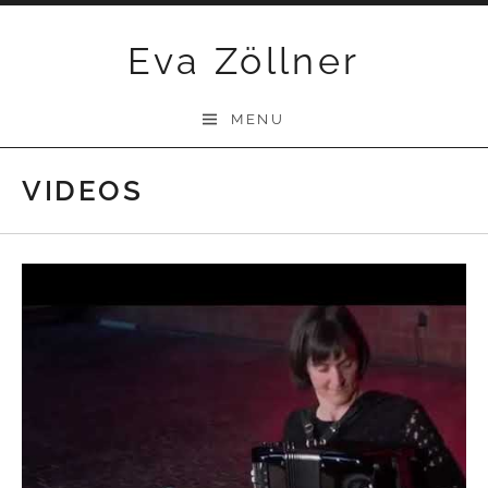
Skip
Eva Zöllner
to
content
MENU
VIDEOS