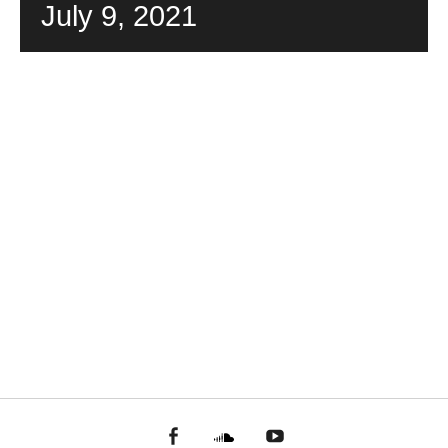
July 9, 2021
facebook
Soundcloud
youtube