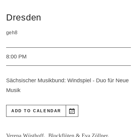
Dresden
geh8
8:00 PM
Sächsischer Musikbund: Windspiel - Duo für Neue
Musik
ADD TO CALENDAR
Verena Wüsthoff, Blockflöten & Eva Zöllner,