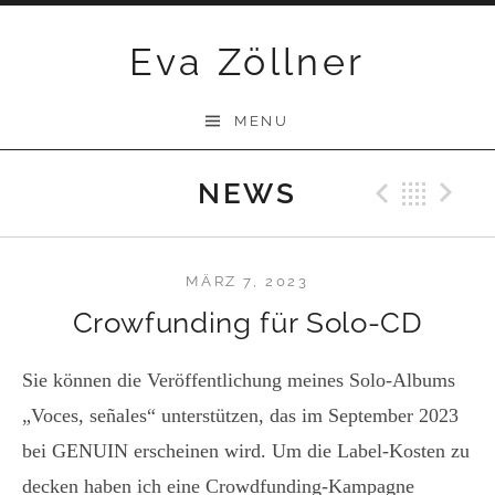
Skip
Eva Zöllner
to
content
MENU
NEWS
Previ
Bac
N
MÄRZ 7, 2023
Crowfunding für Solo-CD
Sie können die Veröffentlichung meines Solo-Albums
„Voces, señales“ unterstützen, das im September 2023
bei GENUIN erscheinen wird. Um die Label-Kosten zu
decken haben ich eine Crowdfunding-Kampagne