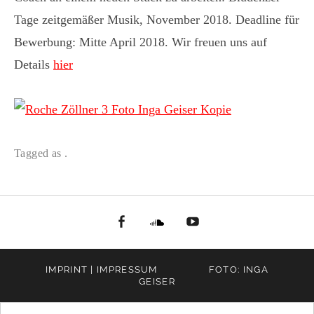
Tage zeitgemäßer Musik, November 2018. Deadline für
Bewerbung: Mitte April 2018. Wir freuen uns auf
Details
hier
Tagged as .
facebook
Soundcloud
youtube
IMPRINT | IMPRESSUM
FOTO: INGA
GEISER