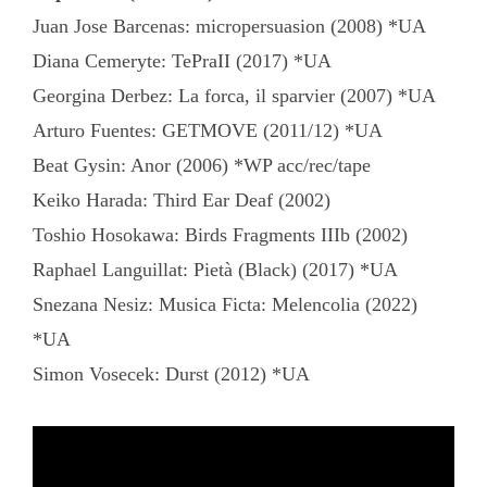
Juan Jose Barcenas: micropersuasion (2008) *UA
Diana Cemeryte: TePraII (2017) *UA
Georgina Derbez: La forca, il sparvier (2007) *UA
Arturo Fuentes: GETMOVE (2011/12) *UA
Beat Gysin: Anor (2006) *WP acc/rec/tape
Keiko Harada: Third Ear Deaf (2002)
Toshio Hosokawa: Birds Fragments IIIb (2002)
Raphael Languillat: Pietà (Black) (2017) *UA
Snezana Nesiz: Musica Ficta: Melencolia (2022)
*UA
Simon Vosecek: Durst (2012) *UA