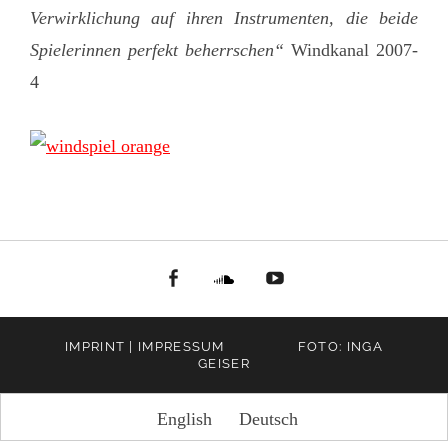
Verwirklichung auf ihren Instrumenten, die beide
Spielerinnen perfekt beherrschen“
Windkanal 2007-
4
facebook
Soundcloud
youtube
IMPRINT | IMPRESSUM
FOTO: INGA
GEISER
English
Deutsch