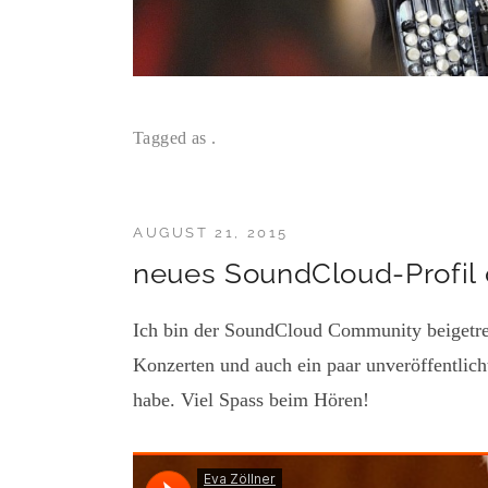
Tagged as .
AUGUST 21, 2015
neues SoundCloud-Profil 
Ich bin der SoundCloud Community beigetre
Konzerten und auch ein paar unveröffentlic
habe. Viel Spass beim Hören!