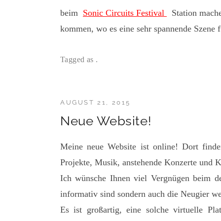
beim
Sonic Circuits Festival
Station machen
kommen, wo es eine sehr spannende Szene fü
Tagged as .
AUGUST 21, 2015
Neue Website!
Meine neue Website ist online! Dort finde
Projekte, Musik, anstehende Konzerte und K
Ich wünsche Ihnen viel Vergnügen beim der
informativ sind sondern auch die Neugier w
Es ist großartig, eine solche virtuelle P