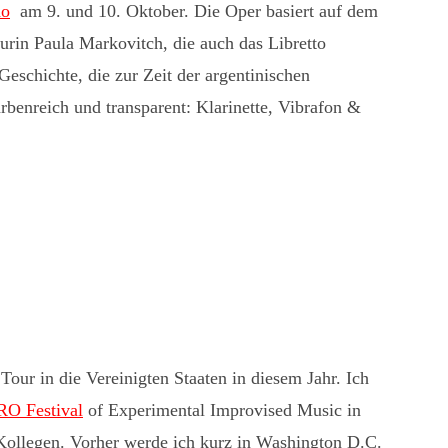
no
am 9. und 10. Oktober. Die Oper basiert auf dem
urin Paula Markovitch, die auch das Libretto
Geschichte, die zur Zeit der argentinischen
arbenreich und transparent: Klarinette, Vibrafon &
our in die Vereinigten Staaten in diesem Jahr. Ich
O Festival
of Experimental Improvised Music in
-Kollegen. Vorher werde ich kurz in Washington D.C.