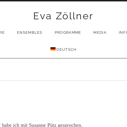
Eva Zöllner
RE
ENSEMBLES
PROGRAMME
MEDIA
INF
DEUTSCH
“
habe ich mit Susanne Pütz gesprochen.