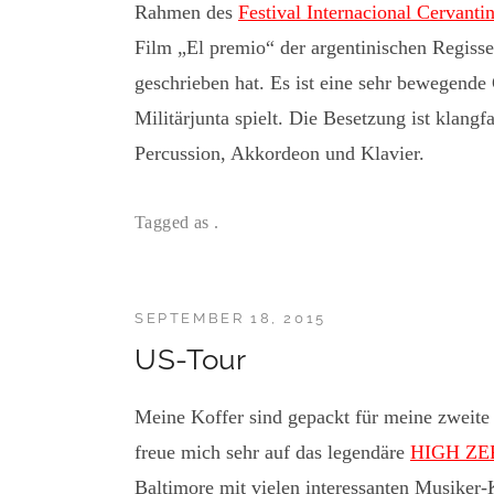
Rahmen des
Festival Internacional Cervanti
Film „El premio“ der argentinischen Regisse
geschrieben hat. Es ist eine sehr bewegende 
Militärjunta spielt. Die Besetzung ist klangf
Percussion, Akkordeon und Klavier.
Tagged as .
SEPTEMBER 18, 2015
US-Tour
Meine Koffer sind gepackt für meine zweite T
freue mich sehr auf das legendäre
HIGH ZER
Baltimore mit vielen interessanten Musiker