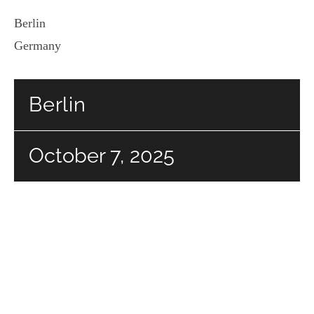
Berlin
Germany
Berlin
October 7, 2025