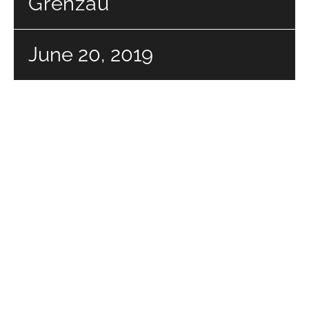
Grenzau
June 20, 2019