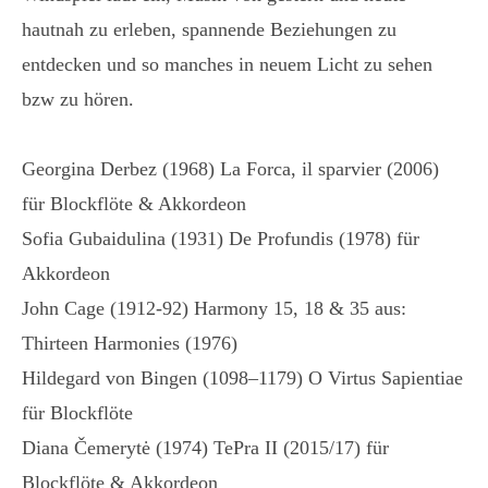
hautnah zu erleben, spannende Beziehungen zu
entdecken und so manches in neuem Licht zu sehen
bzw zu hören.
Georgina Derbez (1968) La Forca, il sparvier (2006)
für Blockflöte & Akkordeon
Sofia Gubaidulina (1931) De Profundis (1978) für
Akkordeon
John Cage (1912-92) Harmony 15, 18 & 35 aus:
Thirteen Harmonies (1976)
Hildegard von Bingen (1098–1179) O Virtus Sapientiae
für Blockflöte
Diana Čemerytė (1974) TePra II (2015/17) für
Blockflöte & Akkordeon