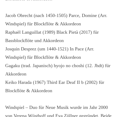
Jacob Obrecht (nach 1450-1505) Parce, Domine (Arr.
Windspiel) für Blockflöte & Akkordeon
Raphaël Languillat (1989) Black Pietà (2017) für
Bassblockflöte und Akkordeon
Josquin Desprez (um 1440-1521) In Pace (Arr.
Windspiel) für Blockflöte & Akkordeon
Gagaku (trad. Japanisch) hyojo no choshi (12. Jhdt) für
Akkordeon
Keiko Harada (1967) Third Ear Deaf II b (2002) für
Blockflöte & Akkordeon
Windspiel – Duo für Neue Musik wurde im Jahr 2000
von Verena Wüsthoff und Eva Zöllner gegründet. Beide