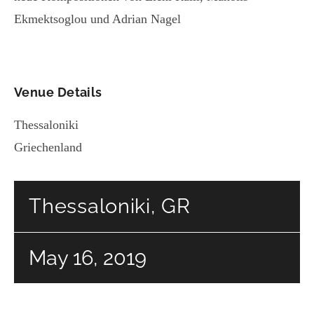
Ekmektsoglou und Adrian Nagel
Venue Details
Thessaloniki
Griechenland
Thessaloniki, GR
May 16, 2019